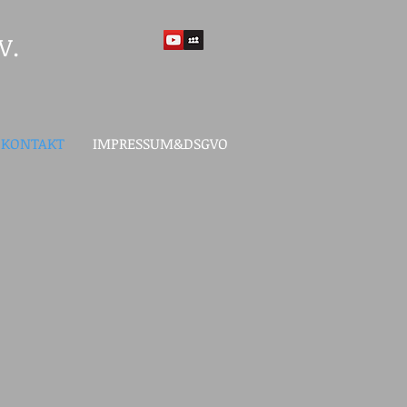
V.
KONTAKT
IMPRESSUM&DSGVO