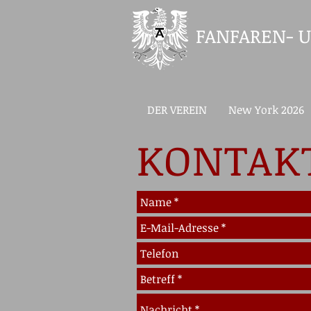
FANFAREN- U
DER VEREIN
New York 2026
KONTAK