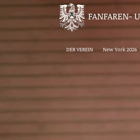
FANFAREN- U
DER VEREIN
New York 2026